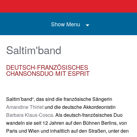
Show Menu
Saltim'band
DEUTSCH-FRANZÖSISCHES
CHANSONSDUO MIT ESPRIT
Saltim’band“, das sind die französische Sängerin
Amandine Thiriet
und die deutsche Akkordeonistin
Barbara Klaus-Cosca
. Als deutsch-französisches Duo
wandeln sie seit 12 Jahren auf den Bühnen Berlins, von
Paris und Wien und inhaltlich auf den Straßen, unter den