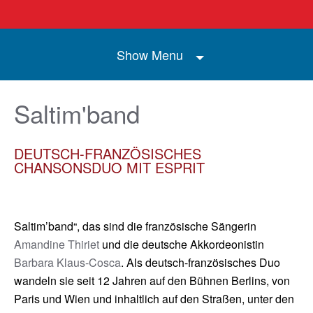
Show Menu
Saltim'band
DEUTSCH-FRANZÖSISCHES
CHANSONSDUO MIT ESPRIT
Saltim’band“, das sind die französische Sängerin
Amandine Thiriet
und die deutsche Akkordeonistin
Barbara Klaus-Cosca
. Als deutsch-französisches Duo
wandeln sie seit 12 Jahren auf den Bühnen Berlins, von
Paris und Wien und inhaltlich auf den Straßen, unter den